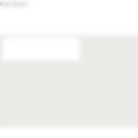
Nous Trouver :
62 Bd Pape Jean XXIII, 06300 Nice, France