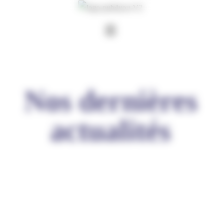
Panneau de gestion des cookies
Nos dernières
actualités