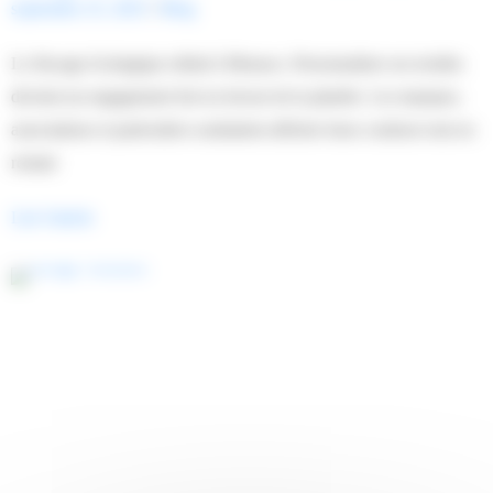
septembre 25, 2025
/
Blog
Le flocage écologique séduit à Monaco. Personnaliser ses textiles
devient un engagement fort en faveur de la planète. Les marques,
associations et particuliers souhaitent afficher leurs couleurs tout en
restant
Lire l'article